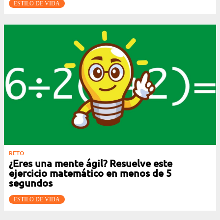
ESTILO DE VIDA
RETO
¿Eres una mente ágil? Resuelve este
ejercicio matemático en menos de 5
segundos
ESTILO DE VIDA