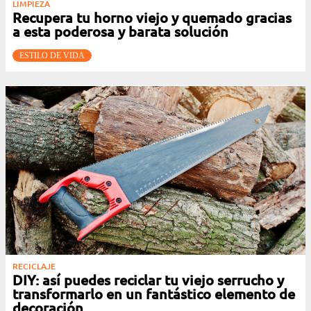
LIMPIEZA
Recupera tu horno viejo y quemado gracias
a esta poderosa y barata solución
ESTILO DE VIDA
RECICLAJE
DIY: así puedes reciclar tu viejo serrucho y
transformarlo en un fantástico elemento de
decoración