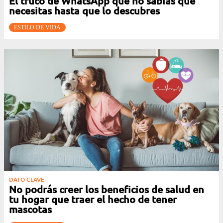
El truco de WhatsApp que no sabías que
necesitas hasta que lo descubres
ESTILO DE VIDA
DATO CLAVE
No podrás creer los beneficios de salud en
tu hogar que traer el hecho de tener
mascotas